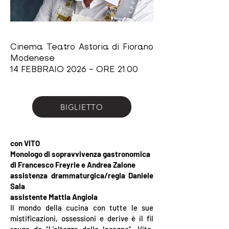
Cinema Teatro Astoria di Fiorano
Modenese
14 FEBBRAIO 2026 - ORE 21.00
BIGLIETTO
con VITO
Monologo di sopravvivenza gastronomica
di Francesco Freyrie e Andrea Zalone
assistenza drammaturgica/regia Daniele
Sala
assistente Mattia Angiola
Il mondo della cucina con tutte le sue
mistificazioni, ossessioni e derive è il fil