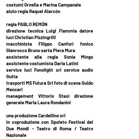
costumi Ornella e Marina Campanale
aiuto regia Raquel Alarcón
regia PABLO REMÓN
direzione tecnica Luigi Flammia datore
luci Christian Pizzingrilli
macchinista Filippo Canfori fonico
Gianrocco Bruno sarta Piera Mura
assistente alla regia Sonia Mingo
assistente costumista Daria Latini
service luci Fonolight srl service audio
Gutta
trasporti MS Futura Srl foto di scena Guido
Mencari
management Vittorio Stasi direzione
generale Maria Laura Rondanini
una produzione Cardellino srl
in coproduzione con Spoleto Festival dei
Due Mondi - Teatro di Roma / Teatro
Nazionale