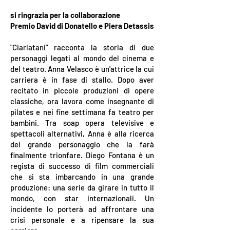
si ringrazia per la collaborazione
Premio David di Donatello e Piera Detassis
"Ciarlatani" racconta la storia di due
personaggi legati al mondo del cinema e
del teatro. Anna Velasco è un'attrice la cui
carriera è in fase di stallo. Dopo aver
recitato in piccole produzioni di opere
classiche, ora lavora come insegnante di
pilates e nei fine settimana fa teatro per
bambini. Tra soap opera televisive e
spettacoli alternativi, Anna è alla ricerca
del grande personaggio che la farà
finalmente trionfare. Diego Fontana è un
regista di successo di film commerciali
che si sta imbarcando in una grande
produzione: una serie da girare in tutto il
mondo, con star internazionali. Un
incidente lo porterà ad affrontare una
crisi personale e a ripensare la sua