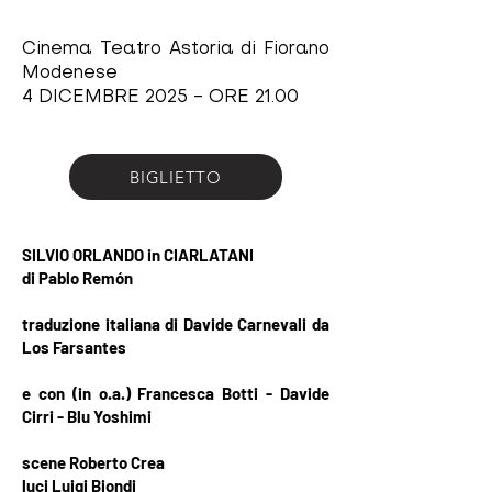
Cinema Teatro Astoria di Fiorano
Modenese
4 DICEMBRE 2025 - ORE 21.00
BIGLIETTO
SILVIO ORLANDO in CIARLATANI
di Pablo Remón
traduzione italiana di Davide Carnevali da
Los Farsantes
e con (in o.a.) Francesca Botti - Davide
Cirri - Blu Yoshimi
scene Roberto Crea
luci Luigi Biondi