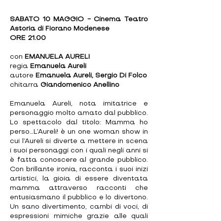
SABATO 10 MAGGIO - Cinema Teatro
Astoria di Fiorano Modenese
ORE 21.00
con
EMANUELA AURELI
regia
Emanuela Aureli
autore
Emanuela Aureli, Sergio Di Folco
chitarra
Giandomenico Anellino
Emanuela Aureli, nota imitatrice e
personaggio molto amato dal pubblico.
Lo spettacolo dal titolo: Mamma ho
perso…L’Aureli! è un one woman show in
cui l’Aureli si diverte a mettere in scena
i suoi personaggi con i quali negli anni si
è fatta conoscere al grande pubblico.
Con brillante ironia, racconta i suoi inizi
artistici, la gioia di essere diventata
mamma attraverso racconti che
entusiasmano il pubblico e lo divertono.
Un sano divertimento, cambi di voci, di
espressioni mimiche grazie alle quali