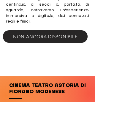
centinaia di secoli a portata di
sguardo, attraverso un'esperienza
immersiva e digitale, dai connotati
reali e fisici.
NON ANCORA DISPONIBILE
CINEMA TEATRO ASTORIA DI
FIORANO MODENESE
NEWSLETTER