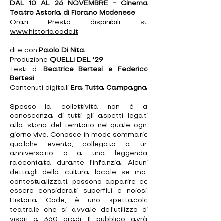
DAL 10 AL 26 NOVEMBRE - Cinema
Teatro Astoria di Fiorano Modenese
Orari Presto dispinibili su
www.historiacode.it
di e con
Paolo Di Nita
Produzione
QUELLI DEL '29
Testi di
Beatrice Bertesi e Federico
Bertesi
Contenuti digitali
Era Tutta Campagna
Spesso la collettività non è a
conoscenza di tutti gli aspetti legati
alla storia del territorio nel quale ogni
giorno vive. Conosce in modo sommario
qualche evento, collegato a un
anniversario o a una leggenda
raccontata durante l’infanzia. Alcuni
dettagli della cultura locale se mal
contestualizzati, possono apparire ed
essere considerati superflui e noiosi.
Historia Code, è uno spettacolo
teatrale che si avvale dell'utilizzo di
visori a 360 gradi. Il pubblico avrà