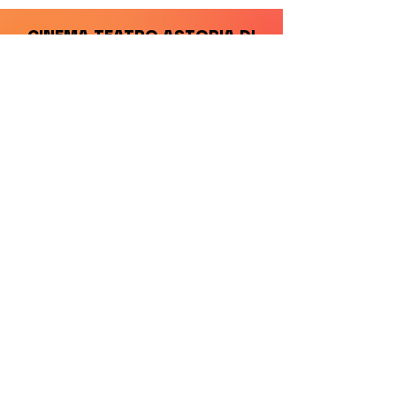
CINEMA TEATRO ASTORIA DI
FIORANO MODENESE
NEWSLETTER
INVIA >
SOCIAL
facebook |
instagram
INFO