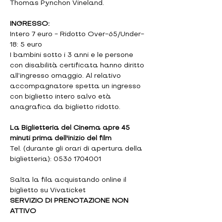
Thomas Pynchon Vineland.
INGRESSO:
Intero 7 euro - Ridotto Over-65/Under-
18: 5 euro
I bambini sotto i 3 anni e le persone 
con disabilità certificata hanno diritto 
all’ingresso omaggio. Al relativo 
accompagnatore spetta un ingresso 
con biglietto intero salvo età 
anagrafica da biglietto ridotto.
La Biglietteria del Cinema apre 45 
minuti prima dell'inizio del film
Tel. (durante gli orari di apertura della 
biglietteria): 0536 1704001
Salta la fila acquistando online il 
biglietto su Vivaticket
SERVIZIO DI PRENOTAZIONE NON 
ATTIVO