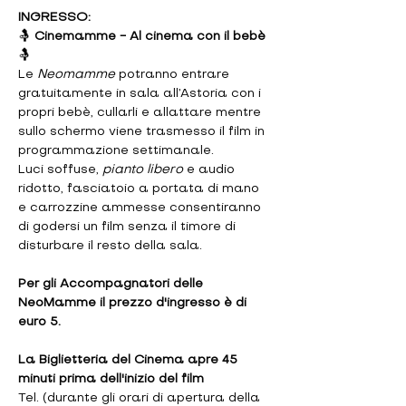
INGRESSO:
🤱 
Cinemamme - Al cinema con il bebè 
🤱
Le 
Neomamme
 potranno entrare 
gratuitamente in sala all’Astoria con i 
propri bebè, cullarli e allattare mentre 
sullo schermo viene trasmesso il film in 
programmazione settimanale.
Luci soffuse, 
pianto libero
 e audio 
ridotto, fasciatoio a portata di mano 
e carrozzine ammesse consentiranno 
di godersi un film senza il timore di 
disturbare il resto della sala.
Per gli Accompagnatori delle 
NeoMamme il prezzo d'ingresso è di 
euro 5.
La Biglietteria del Cinema apre 45 
minuti prima dell'inizio del film
Tel. (durante gli orari di apertura della 