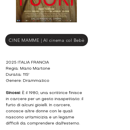
CINE MAMME | Al cinema col Bebè
2025 ITALIA FRANCIA
Regia: Mario Martone
Durata: 115'
Genere: Drammatico
Sinossi
: È il 1980, una scrittrice finisce 
in carcere per un gesto inaspettato: il 
furto di alcuni gioielli. In carcere, 
conosce altre donne con le quali 
nascono un'amicizia e un legame 
difficili da comprendere dall'esterno.