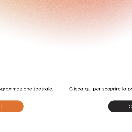
rogrammazione teatrale.
Clicca qui per scoprire la
O
C