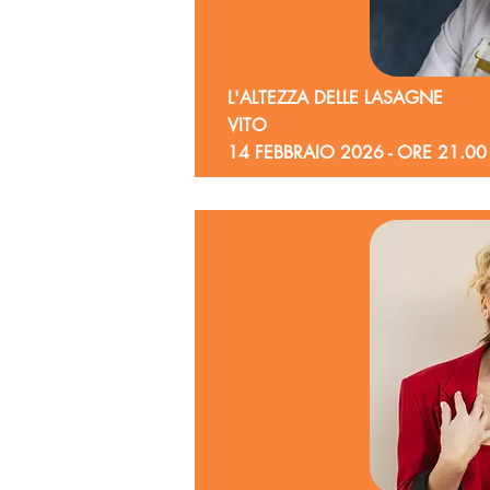
L'ALTEZZA DELLE LASAGNE
VITO
14 FEBBRAIO 2026 - ORE 21.00