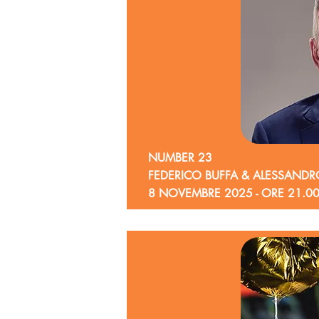
NUMBER 23
FEDERICO BUFFA & ALESSANDR
8 NOVEMBRE 2025 - ORE 21.0