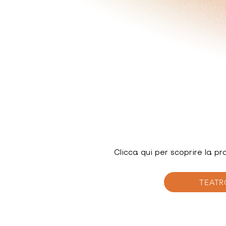
Clicca qui per scoprire la p
TEATR