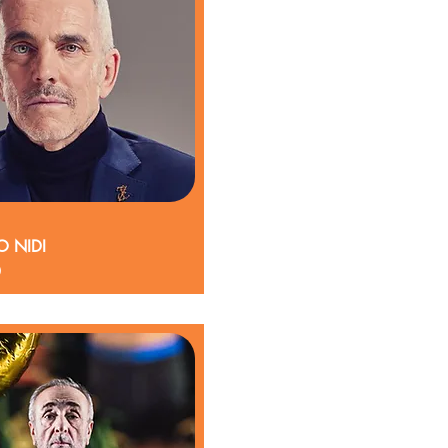
O NIDI
0