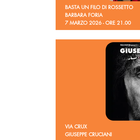
BASTA UN FILO DI ROSSETTO
BARBARA FORIA
7 MARZO 2026 - ORE 21.00
VIA CRUX
GIUSEPPE CRUCIANI