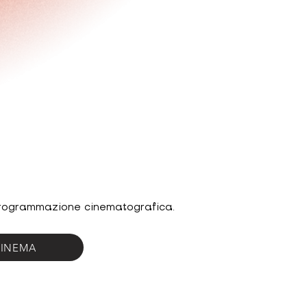
 programmazione cinematografica.
INEMA